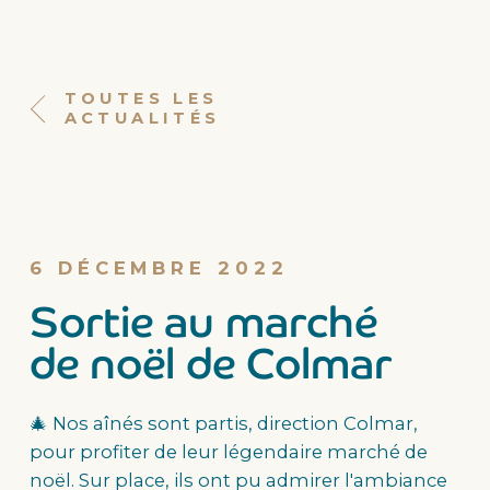
TOUTES LES
ACTUALITÉS
6 DÉCEMBRE 2022
Sortie au marché
de noël de Colmar
🎄 Nos aînés sont partis, direction Colmar,
pour profiter de leur légendaire marché de
noël. Sur place, ils ont pu admirer l'ambiance