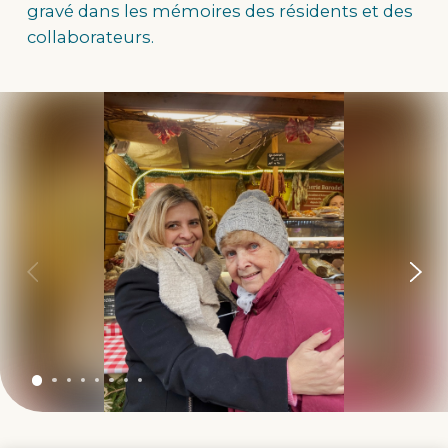
gravé dans les mémoires des résidents et des
collaborateurs.